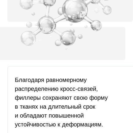
Характеристики
SARDENYA™ Shape
RFBio — мировой лидер в области
медицинских биотехнологий, сочетающий
передовые исследования с безупречным
качеством производства. Инновационная