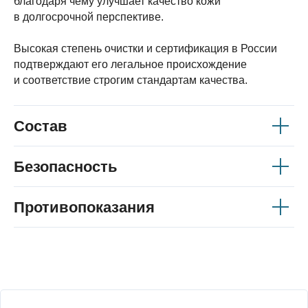
благодаря чему улучшает качество кожи
в долгосрочной перспективе.
© 2026
sardenya.ru
Высокая степень очистки и сертификация в России
Все права защищены
подтверждают его легальное происхождение
и соответствие строгим стандартам качества.
Состав
Безопасность
Противопоказания