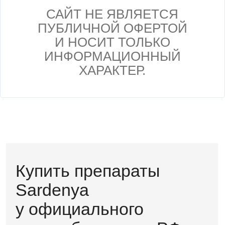
САЙТ НЕ ЯВЛЯЕТСЯ
ПУБЛИЧНОЙ ОФЕРТОЙ
Для клиентов
И НОСИТ ТОЛЬКО
Главная
ИНФОРМАЦИОННЫЙ
Каталог
ХАРАКТЕР.
О компании
Преимущества
Сертификаты
Контакты
Политика обработки персональных
данных
Контакты
8 800 350 02 85
info@cosmeticocean.ru