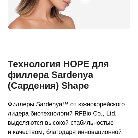
Благодаря равномерному
распределению кросс-связей,
филлеры сохраняют свою форму
в тканях на длительный срок
и обладают повышенной
устойчивостью к деформациям.