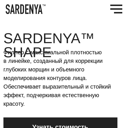
SARDENYA™
SHAPE
Филлер с максимальной плотностью
в линейке, созданный для коррекции
глубоких морщин и объемного
моделирования контуров лица.
Обеспечивает выразительный и стойкий
эффект, подчеркивая естественную
красоту.
Узнать стоимость